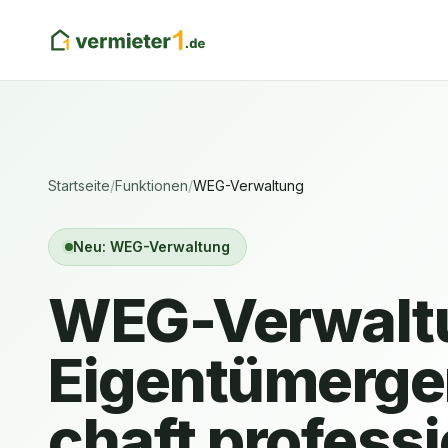
Startseite
/
Funktionen
/
WEG-Verwaltung
Neu: WEG-Verwaltung
WEG-Verwalt
Eigentümerg
chaft professi