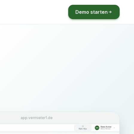
Demo starten
app.vermieter1.de