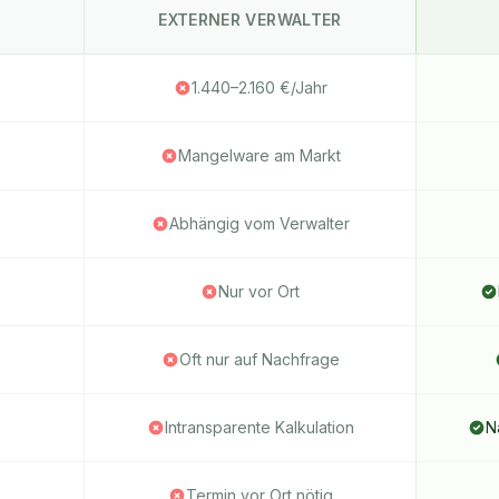
EXTERNER VERWALTER
1.440–2.160 €/Jahr
Mangelware am Markt
Abhängig vom Verwalter
Nur vor Ort
Oft nur auf Nachfrage
Intransparente Kalkulation
N
Termin vor Ort nötig