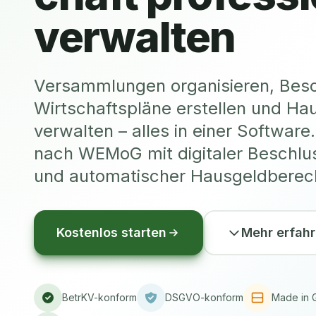
verwalten
Versammlungen organisieren, Besc
Wirtschaftspläne erstellen und Ha
verwalten – alles in einer Softwa
nach WEMoG mit digitaler Beschl
und automatischer Hausgeldberec
Kostenlos starten
Mehr erfah
BetrKV-konform
DSGVO-konform
Made in 