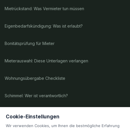
Mietrückstand: Was Vermieter tun müssen
Eigenbedarfskündigung: Was ist erlaubt?
Bonitätsprüfung für Mieter
Mieterauswahl: Diese Unterlagen verlangen
Wohnungsübergabe Checkliste
Schimmel: Wer ist verantwortlich?
Ruhestörung: Pflichten für Vermieter
Cookie-Einstellungen
Wir verwenden Cookies, um Ihnen die bestmögliche Erfahrung