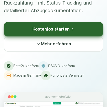
Rückzahlung – mit Status-Tracking und
detaillierter Abzugsdokumentation.
Kostenlos starten
Mehr erfahren
BetrKV-konform
DSGVO-konform
Made in Germany
Für private Vermieter
app.vermieter1.de