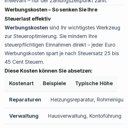
irrelevant – nur der Zahlungszeitpunkt zählt.
Werbungskosten – So senken Sie Ihre
Steuerlast effektiv
Werbungskosten
sind Ihr wichtigstes Werkzeug
zur Steueroptimierung. Sie mindern Ihre
steuerpflichtigen Einnahmen direkt – jeder Euro
Werbungskosten spart je nach Steuersatz 25 bis
45 Cent Steuern.
Diese Kosten können Sie absetzen:
Kostenart
Beispiele
Typische Höhe
Reparaturen
Heizungsreparatur, Rohrreinigun
Verwaltung
Hausverwaltung, Kontoführung