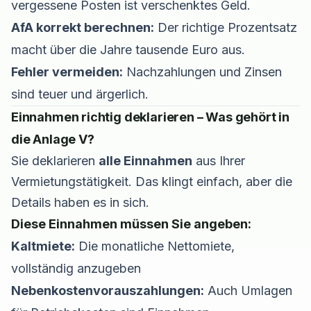
vergessene Posten ist verschenktes Geld.
AfA korrekt berechnen:
Der richtige Prozentsatz
macht über die Jahre tausende Euro aus.
Fehler vermeiden:
Nachzahlungen und Zinsen
sind teuer und ärgerlich.
Einnahmen richtig deklarieren – Was gehört in
die Anlage V?
Sie deklarieren
alle Einnahmen
aus Ihrer
Vermietungstätigkeit. Das klingt einfach, aber die
Details haben es in sich.
Diese Einnahmen müssen Sie angeben:
Kaltmiete:
Die monatliche Nettomiete,
vollständig anzugeben
Nebenkostenvorauszahlungen:
Auch Umlagen