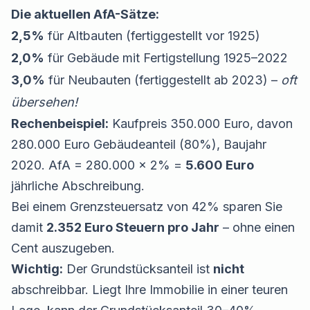
Die aktuellen AfA-Sätze:
2,5%
für Altbauten (fertiggestellt vor 1925)
2,0%
für Gebäude mit Fertigstellung 1925–2022
3,0%
für Neubauten (fertiggestellt ab 2023) –
oft
übersehen!
Rechenbeispiel:
Kaufpreis 350.000 Euro, davon
280.000 Euro Gebäudeanteil (80%), Baujahr
2020. AfA = 280.000 × 2% =
5.600 Euro
jährliche Abschreibung.
Bei einem Grenzsteuersatz von 42% sparen Sie
damit
2.352 Euro Steuern pro Jahr
– ohne einen
Cent auszugeben.
Wichtig:
Der Grundstücksanteil ist
nicht
abschreibbar. Liegt Ihre Immobilie in einer teuren