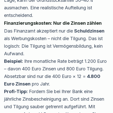
Lage, kann der Grundstücksanteil 30–40%
ausmachen. Eine realistische Aufteilung ist
entscheidend.
Finanzierungskosten: Nur die Zinsen zählen
Das Finanzamt akzeptiert nur die
Schuldzinsen
als Werbungskosten – nicht die Tilgung. Das ist
logisch: Die Tilgung ist Vermögensbildung, kein
Aufwand.
Beispiel:
Ihre monatliche Rate beträgt 1.200 Euro
– davon 400 Euro Zinsen und 800 Euro Tilgung.
Absetzbar sind nur die 400 Euro × 12 =
4.800
Euro Zinsen
pro Jahr.
Profi-Tipp:
Fordern Sie bei Ihrer Bank eine
jährliche Zinsbescheinigung an. Dort sind Zinsen
und Tilgung sauber getrennt aufgeführt. Mit