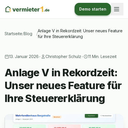
Demo starten
Anlage V in Rekordzeit: Unser neues Feature
Startseite
/
Blog
/
für Ihre Steuererklärung
13. Januar 2026
•
Christopher Schulz
•
11 Min. Lesezeit
Anlage V in Rekordzeit:
Unser neues Feature für
Ihre Steuererklärung