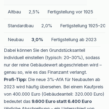
Altbau
2,5%
Fertigstellung vor 1925
Standardbau
2,0%
Fertigstellung 1925–202
Neubau
3,0%
Fertigstellung ab 2023
Dabei können Sie den Grundstücksanteil
individuell einstellen (typisch: 20–30%), sodass
nur der reine Gebäudewert abgeschrieben wird –
genau so, wie es das Finanzamt verlangt.
Profi-Tipp:
Die neue 3%-AfA für Neubauten ab
2023 wird häufig übersehen. Bei einem Kaufpreis
von 400.000 Euro (Gebäudeanteil: 320.000 Euro)
bedeutet das
9.600 Euro statt 6.400 Euro
jährliche Abschreibung – ein Unterschied von