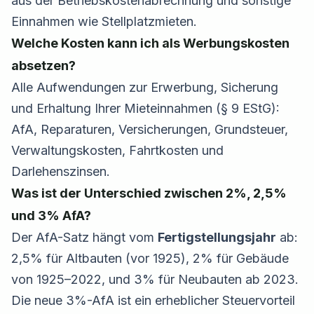
aus der Betriebskostenabrechnung und sonstige
Einnahmen wie Stellplatzmieten.
Welche Kosten kann ich als Werbungskosten
absetzen?
Alle Aufwendungen zur Erwerbung, Sicherung
und Erhaltung Ihrer Mieteinnahmen (§ 9 EStG):
AfA, Reparaturen, Versicherungen, Grundsteuer,
Verwaltungskosten, Fahrtkosten und
Darlehenszinsen.
Was ist der Unterschied zwischen 2%, 2,5%
und 3% AfA?
Der AfA-Satz hängt vom
Fertigstellungsjahr
ab:
2,5% für Altbauten (vor 1925), 2% für Gebäude
von 1925–2022, und 3% für Neubauten ab 2023.
Die neue 3%-AfA ist ein erheblicher Steuervorteil