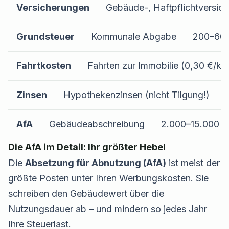
Versicherungen
Gebäude-, Haftpflichtversic
Grundsteuer
Kommunale Abgabe
200–600
Fahrtkosten
Fahrten zur Immobilie (0,30 €/km
Zinsen
Hypothekenzinsen (nicht Tilgung!)
AfA
Gebäudeabschreibung
2.000–15.000 €
Die AfA im Detail: Ihr größter Hebel
Die
Absetzung für Abnutzung (AfA)
ist meist der
größte Posten unter Ihren Werbungskosten. Sie
schreiben den Gebäudewert über die
Nutzungsdauer ab – und mindern so jedes Jahr
Ihre Steuerlast.