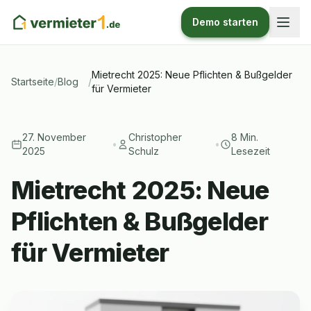
Demo starten
Mietrecht 2025: Neue Pflichten & Bußgelder
Startseite
/
Blog
/
für Vermieter
27. November
Christopher
8 Min.
•
•
2025
Schulz
Lesezeit
Mietrecht 2025: Neue
Pflichten & Bußgelder
für Vermieter