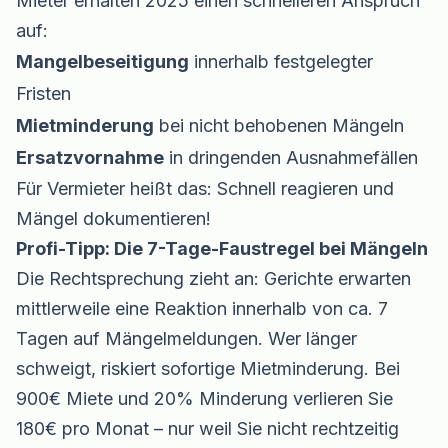
Mieter erhalten 2025 einen schnelleren Anspruch
auf:
Mangelbeseitigung
innerhalb festgelegter
Fristen
Mietminderung
bei nicht behobenen Mängeln
Ersatzvornahme
in dringenden Ausnahmefällen
Für Vermieter heißt das: Schnell reagieren und
Mängel dokumentieren!
Profi-Tipp: Die 7-Tage-Faustregel bei Mängeln
Die Rechtsprechung zieht an: Gerichte erwarten
mittlerweile eine Reaktion innerhalb von ca. 7
Tagen auf Mängelmeldungen. Wer länger
schweigt, riskiert sofortige Mietminderung. Bei
900€ Miete und 20% Minderung verlieren Sie
180€ pro Monat – nur weil Sie nicht rechtzeitig